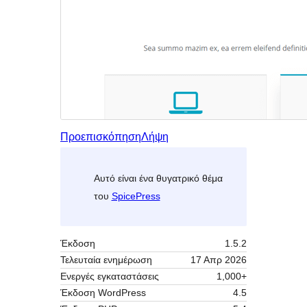
Προεπισκόπηση
Λήψη
Αυτό είναι ένα θυγατρικό θέμα
του
SpicePress
Έκδοση
1.5.2
Τελευταία ενημέρωση
17 Απρ 2026
Ενεργές εγκαταστάσεις
1,000+
Έκδοση WordPress
4.5