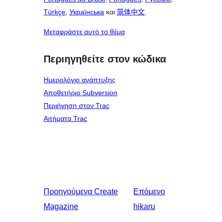
Türkçe
,
Українська
και
简体中文
.
Μεταφράστε αυτό το θέμα
Περιηγηθείτε στον κώδικα
Ημερολόγιο ανάπτυξης
Αποθετήριο Subversion
Περιήγηση στον Trac
Αιτήματα Trac
Προηγούμενα
Create
Επόμενο
Magazine
hikaru