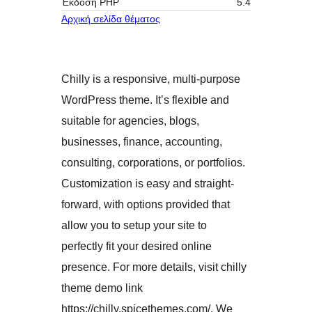
Έκδοση ΡΗΡ
5.4
Αρχική σελίδα θέματος
Chilly is a responsive, multi-purpose
WordPress theme. It’s flexible and
suitable for agencies, blogs,
businesses, finance, accounting,
consulting, corporations, or portfolios.
Customization is easy and straight-
forward, with options provided that
allow you to setup your site to
perfectly fit your desired online
presence. For more details, visit chilly
theme demo link
https://chilly.spicethemes.com/. We