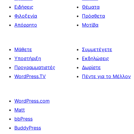
Ειδήσεις
Θέματα
Φιλοξενία
Πρόσθετα
Απόρρητο
Μοτίβα
Μάθετε
Συμμετέχετε
Υποστήριξη
Εκδηλώσεις
Προγραμματιστές
Δωρίστε
WordPress.TV
Πέντε για το Μέλλον
WordPress.com
Matt
bbPress
BuddyPress