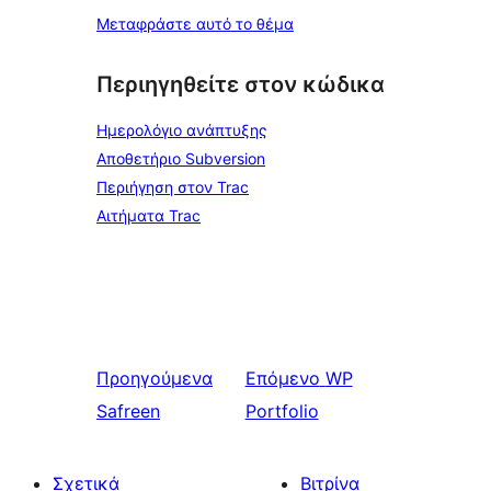
Μεταφράστε αυτό το θέμα
Περιηγηθείτε στον κώδικα
Ημερολόγιο ανάπτυξης
Αποθετήριο Subversion
Περιήγηση στον Trac
Αιτήματα Trac
Προηγούμενα
Επόμενο
WP
Safreen
Portfolio
Σχετικά
Βιτρίνα