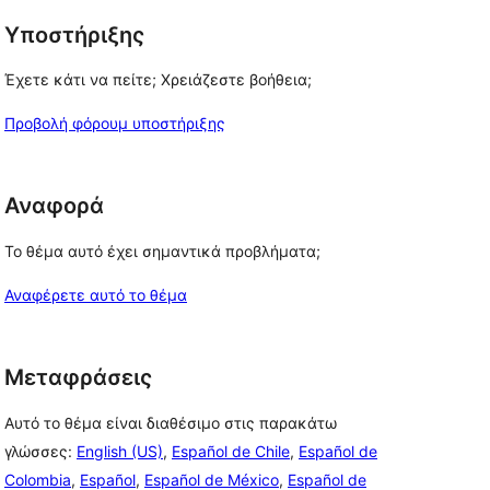
Υποστήριξης
Έχετε κάτι να πείτε; Χρειάζεστε βοήθεια;
Προβολή φόρουμ υποστήριξης
Αναφορά
Το θέμα αυτό έχει σημαντικά προβλήματα;
Αναφέρετε αυτό το θέμα
Μεταφράσεις
Αυτό το θέμα είναι διαθέσιμο στις παρακάτω
γλώσσες:
English (US)
,
Español de Chile
,
Español de
Colombia
,
Español
,
Español de México
,
Español de