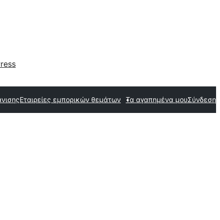
ress
άνισης
Εταιρείες εμπορικών θεμάτων
Τα αγαπημένα μου
Σύνδεση