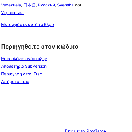
Venezuela
,
日本語
,
Русский
,
Svenska
και
Українська
.
Μεταφράστε αυτό το θέμα
Περιηγηθείτε στον κώδικα
Ημερολόγιο ανάπτυξης
Αποθετήριο Subversion
Περιήγηση στον Trac
Αιτήματα Trac
Επόμενο
Profisme