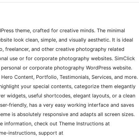
Press theme, crafted for creative minds. The minimal
te look clean, simple, and visually aesthetic. It is ideal
o, freelancer, and other creative photography related
onal use or for corporate photography websites. SimClick
any personal or corporate photography WordPress website.
, Hero Content, Portfolio, Testimonials, Services, and more.
 highlight your special contents, categorize them elegantly
ver widgets, useful shortcodes, elegant layouts, or a clean
user-friendly, has a very easy working interface and saves
eme is absolutely responsive and adapts all screen sizes.
re information, check out Theme Instructions at
e-instructions, support at