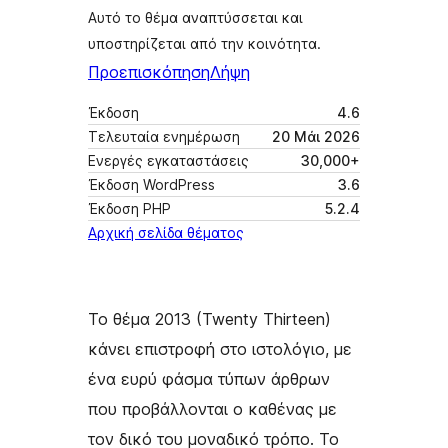
Αυτό το θέμα αναπτύσσεται και
υποστηρίζεται από την κοινότητα.
Προεπισκόπηση
Λήψη
Έκδοση
4.6
Τελευταία ενημέρωση
20 Μάι 2026
Ενεργές εγκαταστάσεις
30,000+
Έκδοση WordPress
3.6
Έκδοση ΡΗΡ
5.2.4
Αρχική σελίδα θέματος
Το θέμα 2013 (Twenty Thirteen)
κάνει επιστροφή στο ιστολόγιο, με
ένα ευρύ φάσμα τύπων άρθρων
που προβάλλονται ο καθένας με
τον δικό του μοναδικό τρόπο. Το