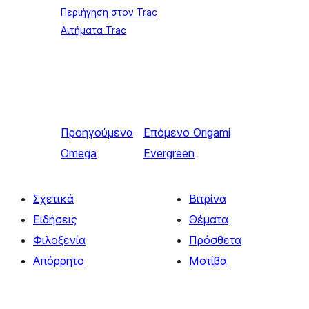
Περιήγηση στον Trac
Αιτήματα Trac
Προηγούμενα
Επόμενο
Origami
Omega
Evergreen
Σχετικά
Βιτρίνα
Ειδήσεις
Θέματα
Φιλοξενία
Πρόσθετα
Απόρρητο
Μοτίβα